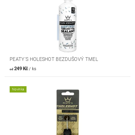
PEATY'S HOLESHOT BEZDUŠOVÝ TMEL
249 Kč
/ ks
od
Novinka