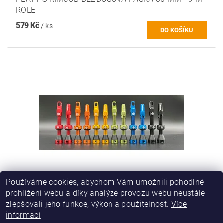
ROLE
579 Kč
/ ks
Používáme cookies, abychom Vám umožnili pohodlné
SENDHIT TUBELESS VENTILKY
prohlížení webu a díky analýze provozu webu neustále
699 Kč
/ ks
zlepšovali jeho funkce, výkon a použitelnost.
Více
informací