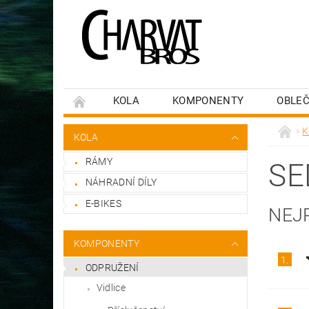
KOLA
KOMPONENTY
OBLEČ
K
KOLA
RÁMY
SE
NÁHRADNÍ DÍLY
E-BIKES
NEJ
KOMPONENTY
1.
ODPRUŽENÍ
Vidlice