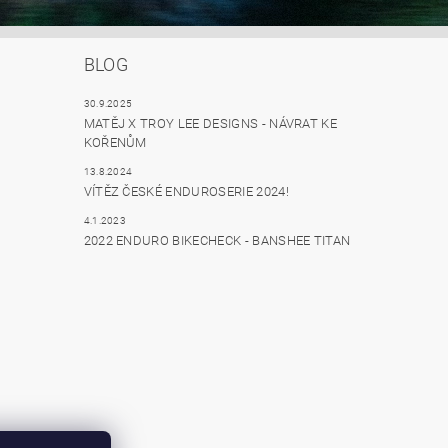
BLOG
30.9.2025
MATĚJ X TROY LEE DESIGNS - NÁVRAT KE
KOŘENŮM
13.8.2024
VÍTĚZ ČESKÉ ENDUROSERIE 2024!
4.1.2023
2022 ENDURO BIKECHECK - BANSHEE TITAN