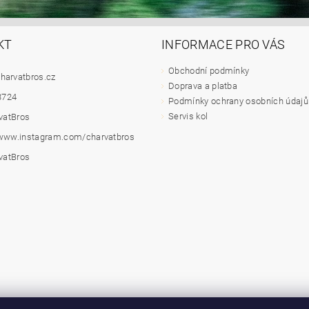
KT
INFORMACE PRO VÁS
Obchodní podmínky
harvatbros.cz
Doprava a platba
3724
Podmínky ochrany osobních údajů
Servis kol
vatBros
/www.instagram.com/charvatbros
vatBros