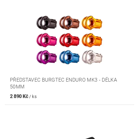
PŘEDSTAVEC BURGTEC ENDURO MK3 - DÉLKA
50MM
2 890 Kč
/ ks