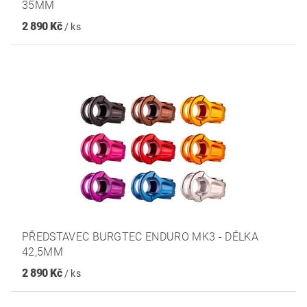
35MM
2 890 Kč
/ ks
PŘEDSTAVEC BURGTEC ENDURO MK3 - DÉLKA
42,5MM
2 890 Kč
/ ks