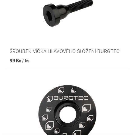
ŠROUBEK VÍČKA HLAVOVÉHO SLOŽENÍ BURGTEC
99 Kč
/ ks