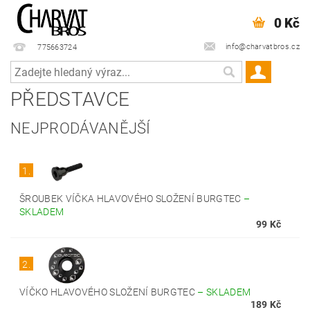
0 Kč
info@charvatbros.cz
775663724
PŘEDSTAVCE
NEJPRODÁVANĚJŠÍ
1.
ŠROUBEK VÍČKA HLAVOVÉHO SLOŽENÍ BURGTEC
–
SKLADEM
99 Kč
2.
VÍČKO HLAVOVÉHO SLOŽENÍ BURGTEC
–
SKLADEM
189 Kč