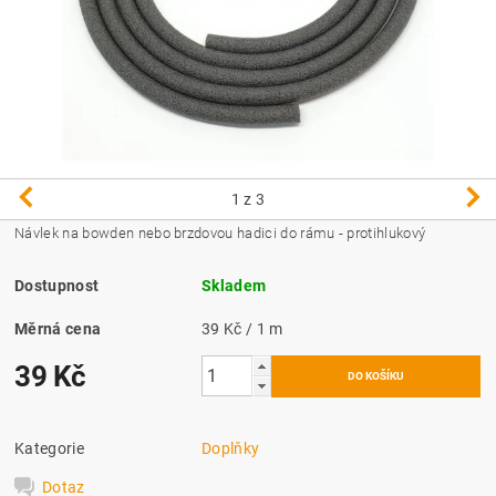
1
z 3
Návlek na bowden nebo brzdovou hadici do rámu - protihlukový
Dostupnost
Skladem
Měrná cena
39 Kč / 1 m
39 Kč
Kategorie
Doplňky
Dotaz