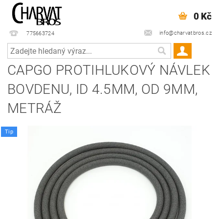
0 Kč
info@charvatbros.cz
775663724
CAPGO PROTIHLUKOVÝ NÁVLEK
BOVDENU, ID 4.5MM, OD 9MM,
METRÁŽ
Tip