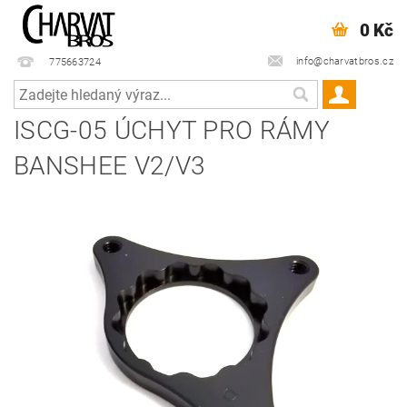
0 Kč
info@charvatbros.cz
775663724
ISCG-05 ÚCHYT PRO RÁMY
BANSHEE V2/V3