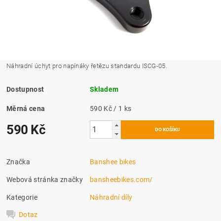
Náhradní úchyt pro napínáky řetězu standardu ISCG-05.
Dostupnost
Skladem
Měrná cena
590 Kč / 1 ks
590 Kč
Značka
Banshee bikes
Webová stránka značky
bansheebikes.com/
Kategorie
Náhradní díly
Dotaz