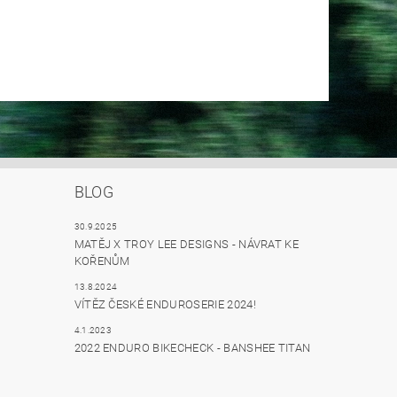
BLOG
30.9.2025
MATĚJ X TROY LEE DESIGNS - NÁVRAT KE
KOŘENŮM
13.8.2024
VÍTĚZ ČESKÉ ENDUROSERIE 2024!
4.1.2023
2022 ENDURO BIKECHECK - BANSHEE TITAN