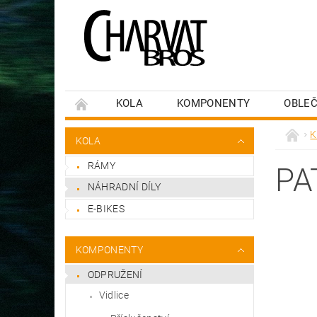
KOLA
KOMPONENTY
OBLEČ
K
KOLA
RÁMY
PA
NÁHRADNÍ DÍLY
E-BIKES
KOMPONENTY
ODPRUŽENÍ
Vidlice