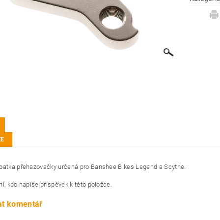
ZE
patka přehazovačky určená pro Banshee Bikes Legend a Scythe.
í, kdo napíše příspěvek k této položce.
at komentář