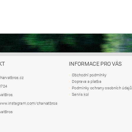
KT
INFORMACE PRO VÁS
Obchodní podmínky
harvatbros.cz
Doprava a platba
3724
Podmínky ochrany osobních údajů
Servis kol
vatBros
/www.instagram.com/charvatbros
vatBros