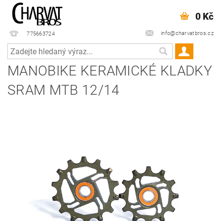
0 Kč
info@charvatbros.cz
775663724
MANOBIKE KERAMICKÉ KLADKY
SRAM MTB 12/14