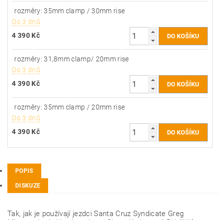
rozměry: 35mm clamp / 30mm rise
Do 3 dnů
4 390 Kč
rozměry: 31,8mm clamp/ 20mm rise
Do 3 dnů
4 390 Kč
rozměry: 35mm clamp / 20mm rise
Do 3 dnů
4 390 Kč
POPIS
DISKUZE
Tak, jak je používají jezdci Santa Cruz Syndicate Greg