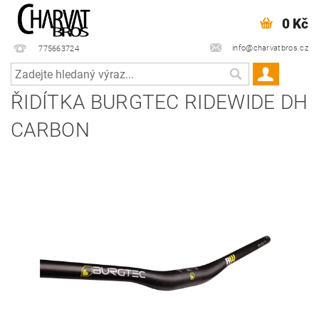
0 Kč
info@charvatbros.cz
775663724
ŘIDÍTKA BURGTEC RIDEWIDE DH
CARBON