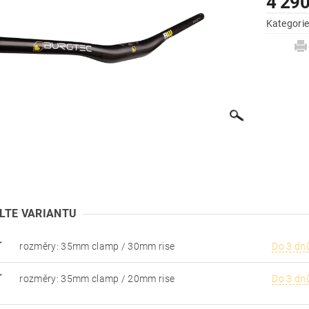
4 290
Kategori
LTE VARIANTU
rozměry: 35mm clamp / 30mm rise
Do 3 dn
rozměry: 35mm clamp / 20mm rise
Do 3 dn